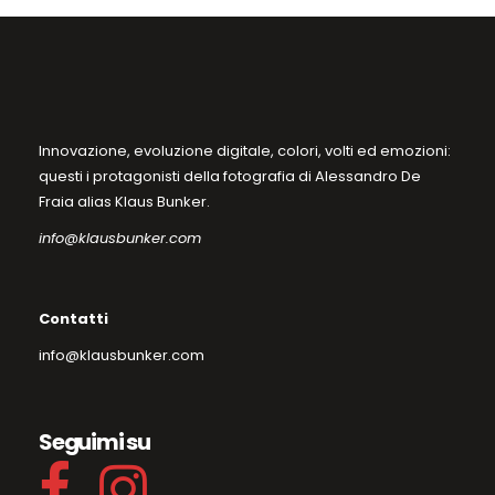
prodotto
Innovazione, evoluzione digitale, colori, volti ed emozioni:
questi i protagonisti della fotografia di Alessandro De
Fraia alias Klaus Bunker.
info@klausbunker.com
Contatti
info@klausbunker.com
Seguimi su