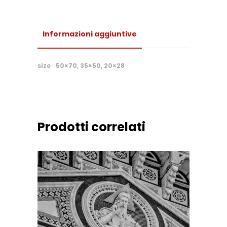
Informazioni aggiuntive
size
50×70, 35×50, 20×28
Prodotti correlati