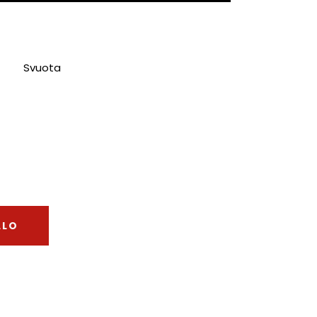
Svuota
LLO