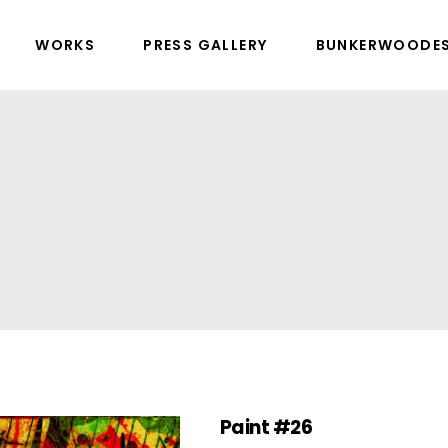
WORKS
PRESS GALLERY
BUNKERWOODE
Paint #26