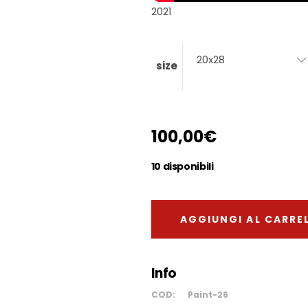
2021
20x28
size
100,00
€
10 disponibili
AGGIUNGI AL CARRE
Info
COD:
Paint-26