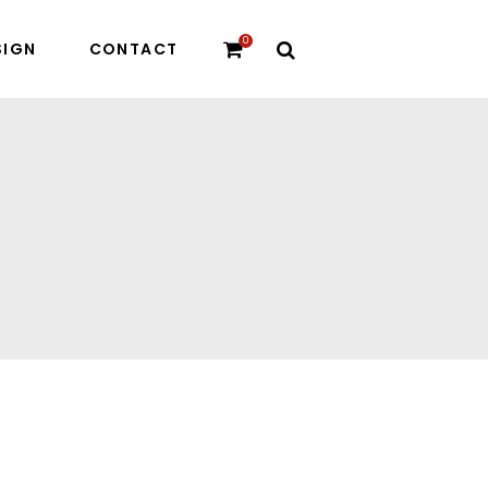
0
SIGN
CONTACT