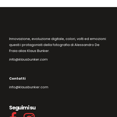
del
prodotto
Innovazione, evoluzione digitale, colori, volti ed emozioni:
questi i protagonisti della fotografia di Alessandro De
Fraia alias Klaus Bunker.
info@klausbunker.com
Contatti
info@klausbunker.com
Seguimi su