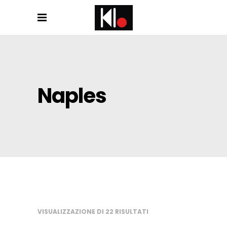
Naples
VISUALIZZAZIONE DI 22 RISULTATI