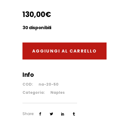
200,00€
130,00
€
30 disponibili
AGGIUNGI AL CARRELLO
Info
COD:
na-20-50
Categoria:
Naples
Share: