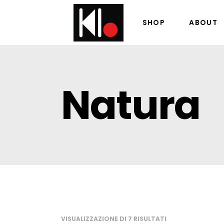
SHOP
ABOUT
Natura
VISUALIZZAZIONE DI 7 RISULTATI