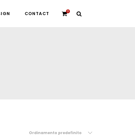
0
SIGN
CONTACT
Ordinamento predefinito