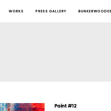
WORKS
PRESS GALLERY
BUNKERWOODE
Paint #12