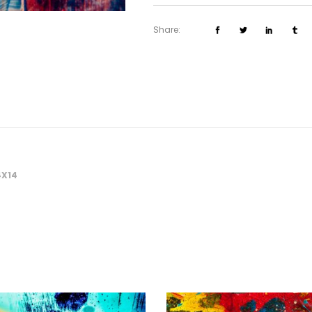
Share:
4X14