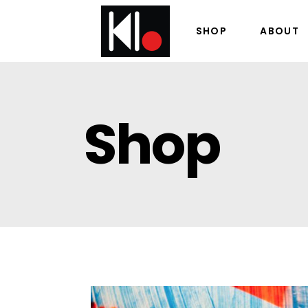
SHOP
ABOUT
Shop