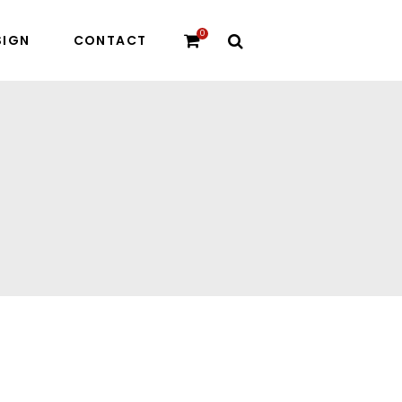
0
SIGN
CONTACT