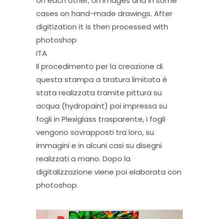
on each other, on images and in some
cases on hand-made drawings. After
digitization it is then processed with
photoshop
ITA
Il procedimento per la creazione di
questa stampa a tiratura limitata è
stata realizzata tramite pittura su
acqua (hydropaint) poi impressa su
fogli in Plexiglass trasparente, i fogli
vengono sovrapposti tra loro, su
immagini e in alcuni casi su disegni
realizzati a mano. Dopo la
digitalizzazione viene poi elaborata con
photoshop.