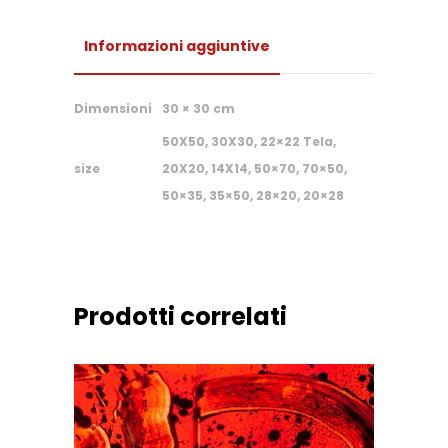
Informazioni aggiuntive
Dimensioni
30 × 30 cm
50X50, 30X30, 22×22 Tela,
size
20X20, 14X14, 50×70, 70×50,
50×35, 35×50, 28×20, 20×28
Prodotti correlati