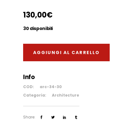
200,00€
130,00
€
30 disponibili
AGGIUNGI AL CARRELLO
Info
COD:
arc-34-30
Categoria:
Architecture
Share: