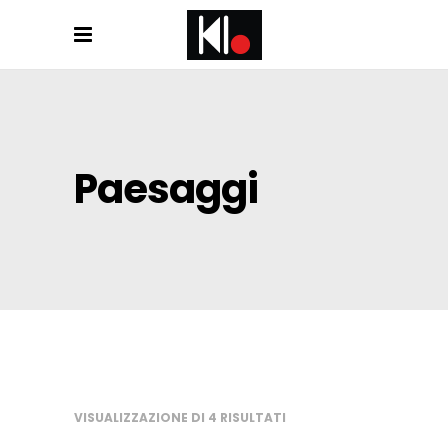
Paesaggi
VISUALIZZAZIONE DI 4 RISULTATI