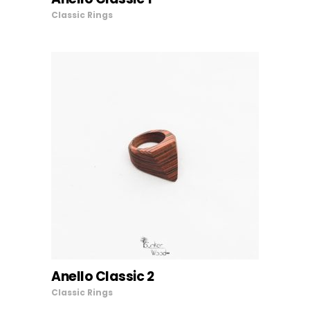
AGGIUNGI AL CARRELLO
Classic
Rings
Anello Classic 2
AGGIUNGI AL CARRELLO
Classic
Rings