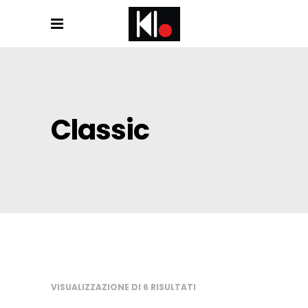
Classic
VISUALIZZAZIONE DI 6 RISULTATI