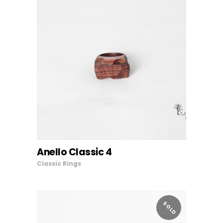
Anello Classic 4
AGGIUNGI AL CARRELLO
Classic
Rings
SOLD