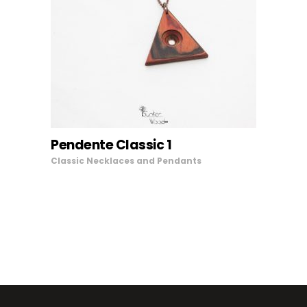
LEGGI TUTTO
Pendente Classic 1
Classic
Necklaces and Pendants