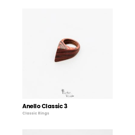
Anello Classic 3
AGGIUNGI AL CARRELLO
Classic
Rings