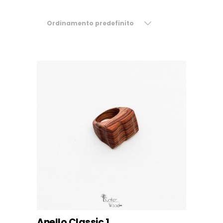
Ordinamento predefinito
Anello Classic 1