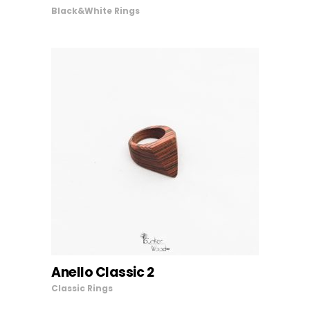
Black&White
Rings
Anello Classic 2
AGGIUNGI AL CARRELLO
Classic
Rings