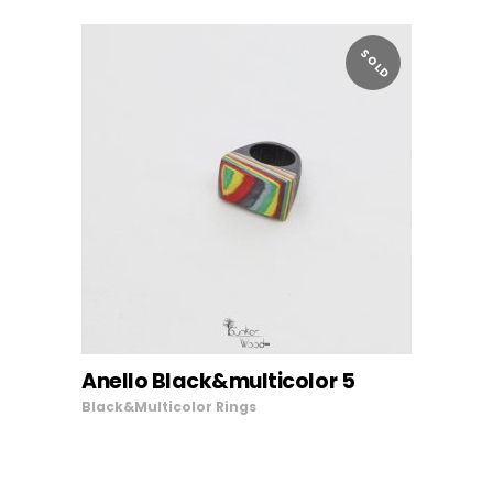
SOLD
LEGGI TUTTO
Anello Black&multicolor 5
Black&Multicolor
Rings