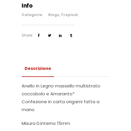
Info
Categorie:
Rings
,
Tropical
Share:
Descrizione
Anello in Legno massello multistrato
coccobolo e Amaranto*
Confezione in carta origami fatta a
mano
Misura D.interno 15mm