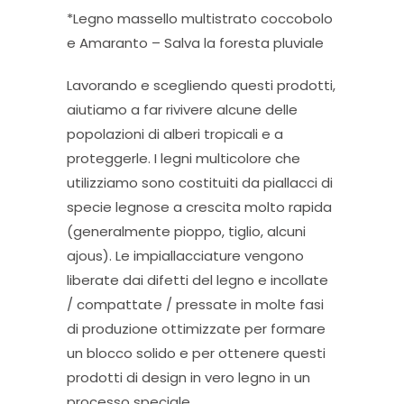
*Legno massello multistrato coccobolo
e Amaranto – Salva la foresta pluviale
Lavorando e scegliendo questi prodotti,
aiutiamo a far rivivere alcune delle
popolazioni di alberi tropicali e a
proteggerle. I legni multicolore che
utilizziamo sono costituiti da piallacci di
specie legnose a crescita molto rapida
(generalmente pioppo, tiglio, alcuni
ajous). Le impiallacciature vengono
liberate dai difetti del legno e incollate
/ compattate / pressate in molte fasi
di produzione ottimizzate per formare
un blocco solido e per ottenere questi
prodotti di design in vero legno in un
processo speciale.