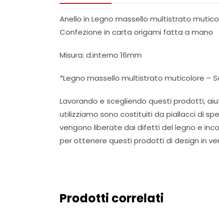
Anello in Legno massello multistrato mutico
Confezione in carta origami fatta a mano
Misura: d.interno 16mm
*Legno massello multistrato muticolore – Sa
Lavorando e scegliendo questi prodotti, aiuti
utilizziamo sono costituiti da piallacci di s
vengono liberate dai difetti del legno e in
per ottenere questi prodotti di design in ve
Prodotti correlati