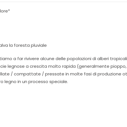
lore*
lva la foresta pluviale
amo a far rivivere alcune delle popolazioni di alberi tropicali
pecie legnose a crescita molto rapida (generalmente pioppo, ti
collate / compattate / pressate in molte fasi di produzione o
ro legno in un processo speciale.