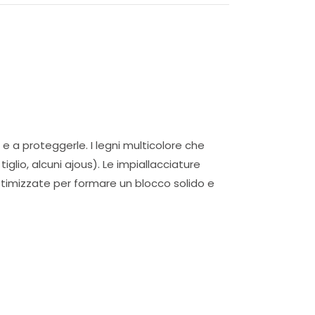
 e a proteggerle. I legni multicolore che
glio, alcuni ajous). Le impiallacciature
ttimizzate per formare un blocco solido e