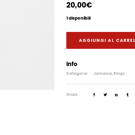
20,00
€
1 disponibili
AGGIUNGI AL CARRE
Info
Categorie:
Jamaica
,
Rings
Share: