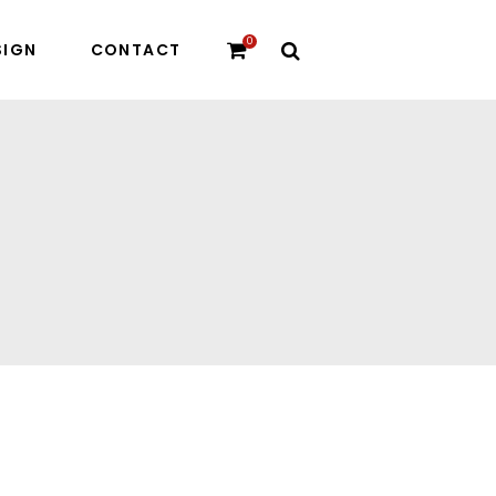
0
SIGN
CONTACT