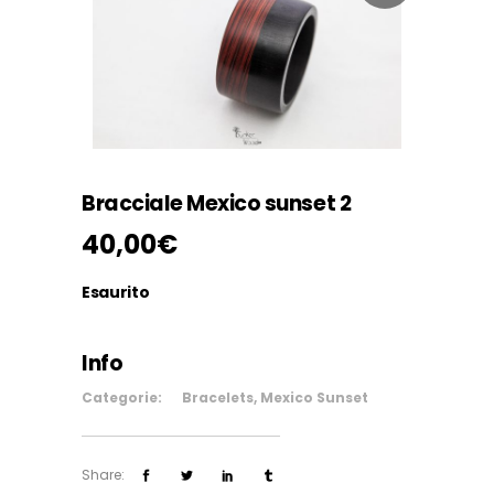
Bracciale Mexico sunset 2
40,00
€
Esaurito
Info
Categorie:
Bracelets
,
Mexico Sunset
Share: