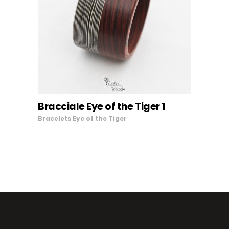
LEGGI TUTTO
Bracciale Eye of the Tiger 1
Bracelets
Eye of the Tiger