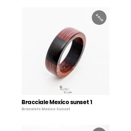
SOLD
LEGGI TUTTO
Bracciale Mexico sunset 1
Bracelets
Mexico Sunset