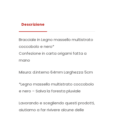
Descrizione
Bracciale in Legno massello multistrato
coccobolo e nero*
Confezione in carta origami fatta a
mano
Misura: d.interno 64mm Larghezza 5cm
*Legno massello multistrato coccobolo
e nero – Salva la foresta pluviale
Lavorando e scegliendo questi prodotti,
aiutiamo a far rivivere alcune delle