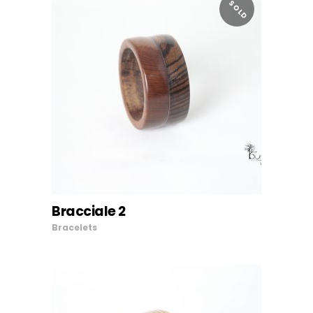
SOLD
LEGGI TUTTO
Bracciale 2
Bracelets