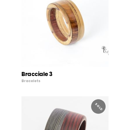
Bracciale 3
AGGIUNGI AL CARRELLO
Bracelets
SOLD