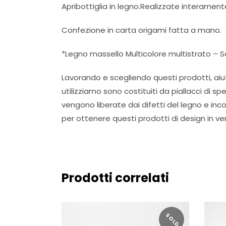
Apribottiglia in legno.Realizzate interament
Confezione in carta origami fatta a mano.
*Legno massello Multicolore multistrato – Sa
Lavorando e scegliendo questi prodotti, aiuti
utilizziamo sono costituiti da piallacci di s
vengono liberate dai difetti del legno e in
per ottenere questi prodotti di design in ve
Prodotti correlati
SOLD