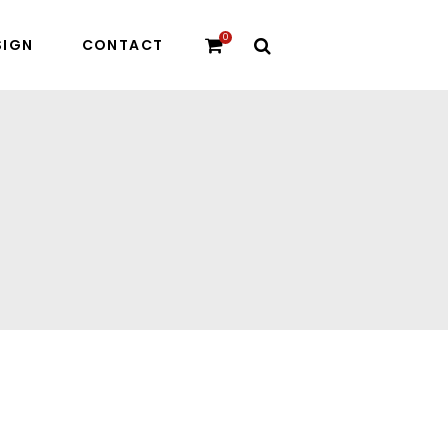
0
SIGN
CONTACT