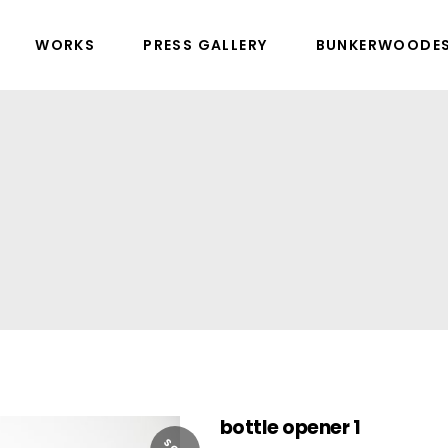
WORKS
PRESS GALLERY
BUNKERWOODE
bottle opener 1