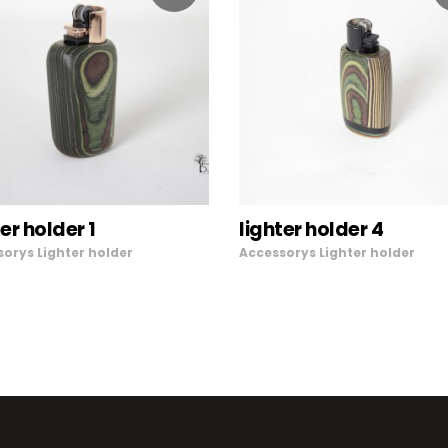
LEGGI TUTTO
LEGGI TUTTO
ter holder 1
lighter holder 4
sorys
Lighter holder
Accessorys
Lighter holder