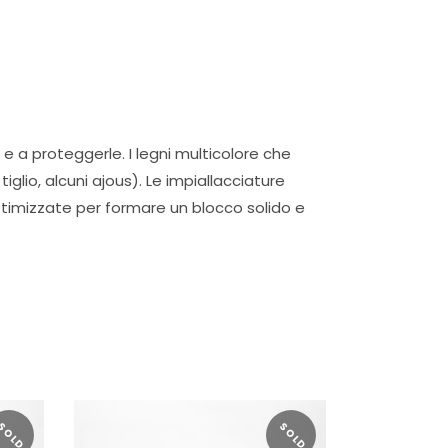
 e a proteggerle. I legni multicolore che
glio, alcuni ajous). Le impiallacciature
ttimizzate per formare un blocco solido e
SOLD
SOLD