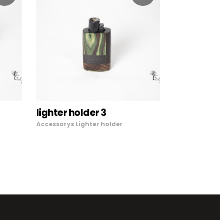
LEGGI TUTTO
lighter holder 3
Accessorys
Lighter holder