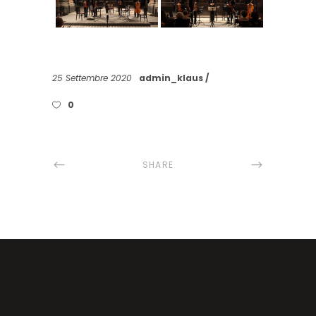
25 Settembre 2020
admin_klaus
0
SHARE