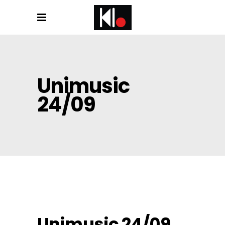
Unimusic
24/09
Unimusic 24/09